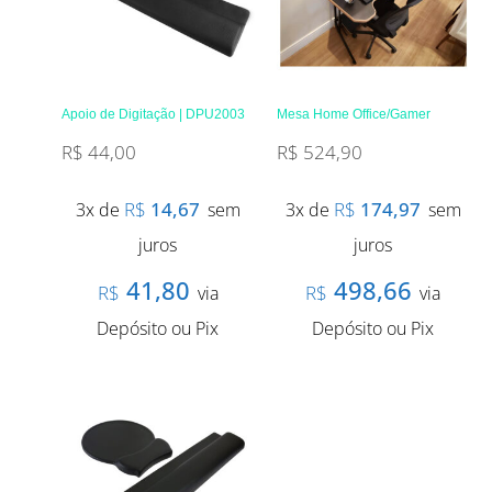
Apoio de Digitação | DPU2003
Mesa Home Office/Gamer
R$
44,00
R$
524,90
R$
14,67
R$
174,97
3x de
sem
3x de
sem
juros
juros
41,80
498,66
R$
R$
via
via
Depósito ou Pix
Depósito ou Pix