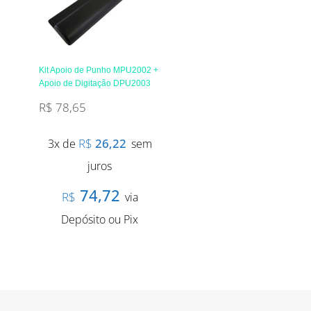
Kit Apoio de Punho MPU2002 +
Apoio de Digitação DPU2003
R$
78,65
R$
26,22
3x de
sem
juros
74,72
R$
via
Depósito ou Pix