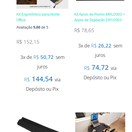
Kit Ergonômico para Home
Kit Apoio de Punho MPU2003 +
Office
Apoio de Digitação DPU2003
Avaliação
5.00
de 5
R$
78,65
R$
152,15
R$
26,22
3x de
sem
juros
R$
50,72
3x de
sem
74,72
juros
R$
via
144,54
Depósito ou Pix
R$
via
Depósito ou Pix