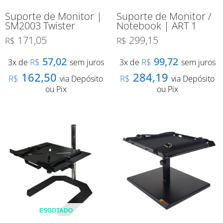
Suporte de Monitor |
Suporte de Monitor /
SM2003 Twister
Notebook | ART 1
171,05
299,15
R$
R$
57,02
99,72
R$
R$
3x de
sem juros
3x de
sem juros
162,50
284,19
R$
R$
via Depósito
via Depósito
ou Pix
ou Pix
ESGOTADO