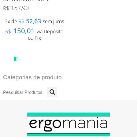
157,90
R$
52,63
R$
3x de
sem juros
150,01
R$
via Depósito
ou Pix
1
2
→
Categorias de produto
Pesquisar Produtos