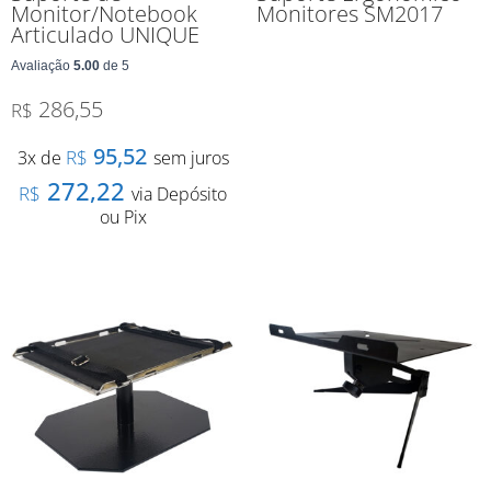
Monitor/Notebook
Monitores SM2017
Articulado UNIQUE
Avaliação
5.00
de 5
286,55
R$
95,52
R$
3x de
sem juros
272,22
R$
via Depósito
ou Pix