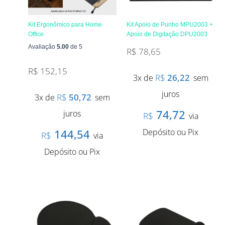
Kit Ergonômico para Home
Kit Apoio de Punho MPU2003 +
Office
Apoio de Digitação DPU2003
Avaliação
5.00
de 5
R$
78,65
R$
152,15
R$
26,22
3x de
sem
juros
R$
50,72
3x de
sem
74,72
juros
R$
via
144,54
Depósito ou Pix
R$
via
Depósito ou Pix