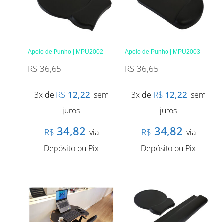
Apoio de Punho | MPU2002
Apoio de Punho | MPU2003
R$
36,65
R$
36,65
R$
12,22
R$
12,22
3x de
sem
3x de
sem
juros
juros
34,82
34,82
R$
R$
via
via
Depósito ou Pix
Depósito ou Pix