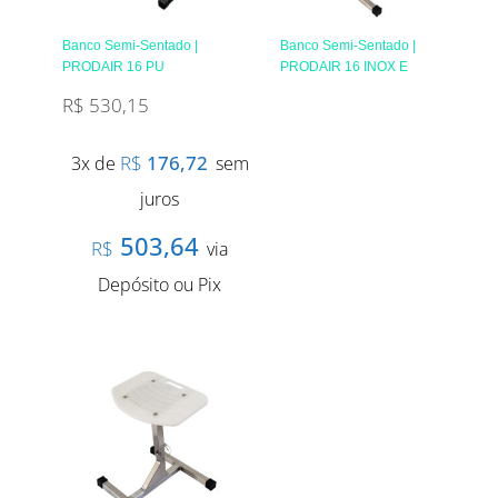
Banco Semi-Sentado |
Banco Semi-Sentado |
PRODAIR 16 PU
PRODAIR 16 INOX E
R$
530,15
R$
176,72
3x de
sem
juros
503,64
R$
via
Depósito ou Pix