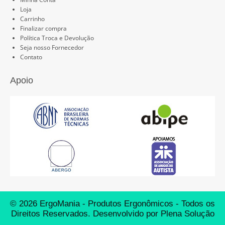
Loja
Carrinho
Finalizar compra
Política Troca e Devolução
Seja nosso Fornecedor
Contato
Apoio
© 2026 ErgoMania - Produtos Ergonômicos - Todos os
Direitos Reservados. Desenvolvido por
Plena Solução