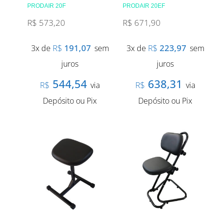
PRODAIR 20F
PRODAIR 20EF
R$
573,20
R$
671,90
R$
191,07
R$
223,97
3x de
sem
3x de
sem
juros
juros
544,54
638,31
R$
R$
via
via
Depósito ou Pix
Depósito ou Pix