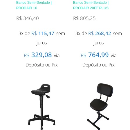
Banco Semi-Sentado |
Banco Semi-Sentado |
PRODAIR 16
PRODAIR 20EF PLUS
R$
346,40
R$
805,25
R$
115,47
R$
268,42
3x de
sem
3x de
sem
juros
juros
329,08
764,99
R$
R$
via
via
Depósito ou Pix
Depósito ou Pix