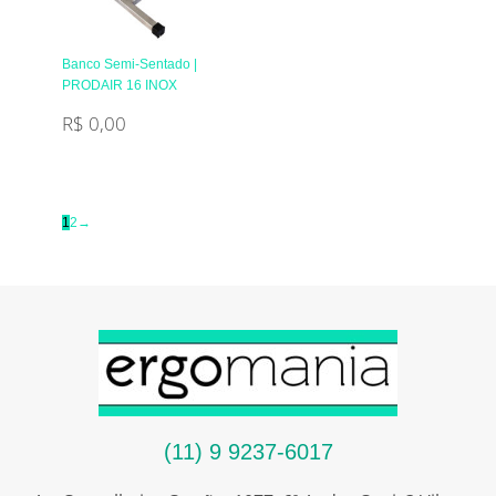
Banco Semi-Sentado |
PRODAIR 16 INOX
R$
0,00
1
2
→
(11) 9 9237-6017