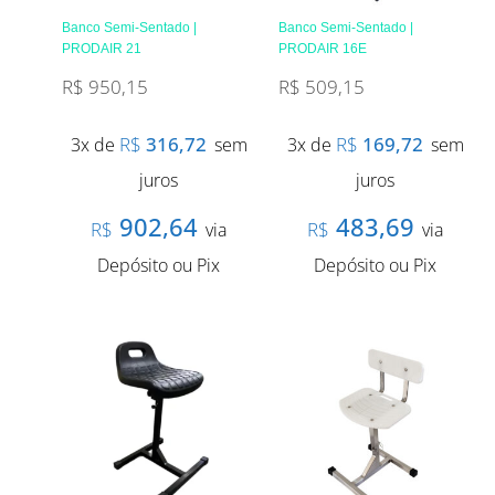
Banco Semi-Sentado |
Banco Semi-Sentado |
PRODAIR 21
PRODAIR 16E
R$
950,15
R$
509,15
R$
316,72
R$
169,72
3x de
sem
3x de
sem
juros
juros
902,64
483,69
R$
R$
via
via
Depósito ou Pix
Depósito ou Pix