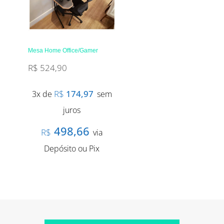
Mesa Home Office/Gamer
R$
524,90
R$
174,97
3x de
sem
juros
498,66
R$
via
Depósito ou Pix