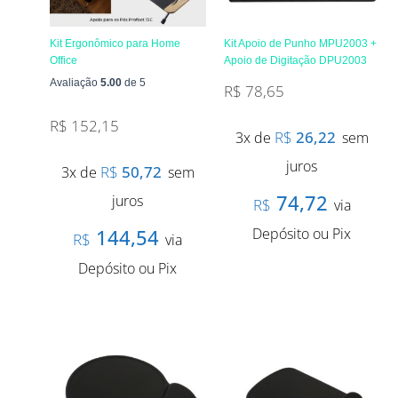
Kit Ergonômico para Home
Kit Apoio de Punho MPU2003 +
Office
Apoio de Digitação DPU2003
Avaliação
5.00
de 5
R$
78,65
R$
152,15
R$
26,22
3x de
sem
juros
R$
50,72
3x de
sem
74,72
juros
R$
via
144,54
Depósito ou Pix
R$
via
Depósito ou Pix