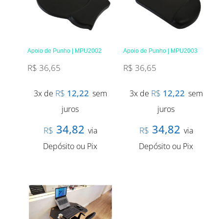
Apoio de Punho | MPU2002
Apoio de Punho | MPU2003
R$
36,65
R$
36,65
R$
12,22
R$
12,22
3x de
sem
3x de
sem
juros
juros
34,82
34,82
R$
R$
via
via
Depósito ou Pix
Depósito ou Pix