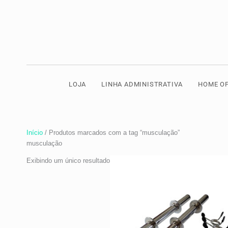
Ir
para
o
conteúdo
LOJA
LINHA ADMINISTRATIVA
HOME OF
Início
/ Produtos marcados com a tag “musculação”
musculação
Exibindo um único resultado