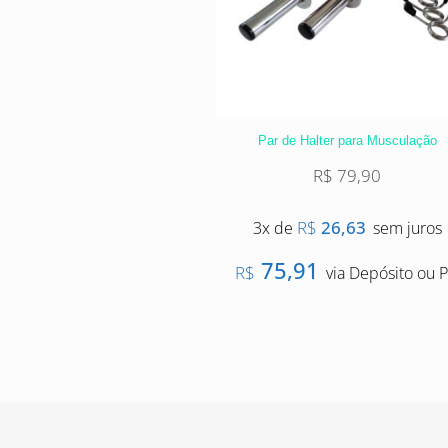
Par de Halter para Musculação
R$
79,90
R$
26,63
3x de
sem juros
75,91
R$
via Depósito ou P