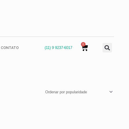
0
Cart
(11) 9 9237-6017
CONTATO