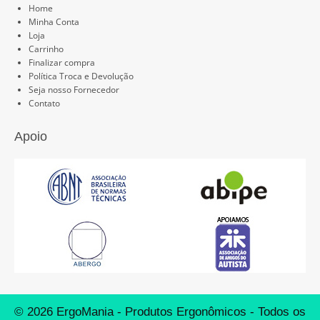
Home
Minha Conta
Loja
Carrinho
Finalizar compra
Política Troca e Devolução
Seja nosso Fornecedor
Contato
Apoio
© 2026 ErgoMania - Produtos Ergonômicos - Todos os