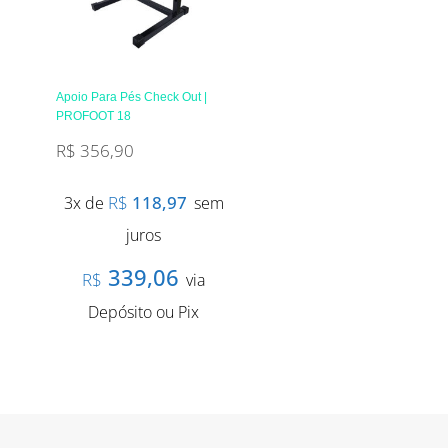
Apoio Para Pés Check Out |
PROFOOT 18
R$
356,90
R$
118,97
3x de
sem
juros
339,06
R$
via
Depósito ou Pix