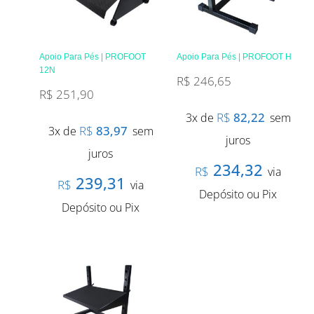
Apoio Para Pés | PROFOOT
Apoio Para Pés | PROFOOT H
12N
R$
246,65
R$
251,90
R$
82,22
3x de
sem
R$
83,97
3x de
sem
juros
juros
234,32
R$
via
239,31
R$
via
Depósito ou Pix
Depósito ou Pix