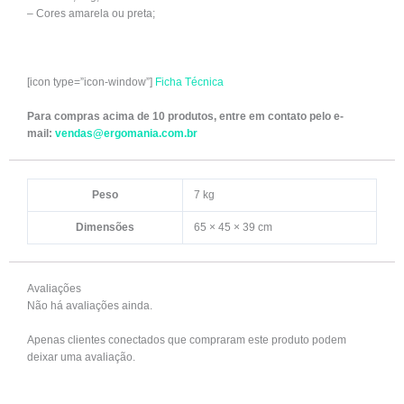
– Cores amarela ou preta;
[icon type=”icon-window”]
Ficha Técnica
Para compras acima de 10 produtos, entre em contato pelo e-
mail:
vendas@ergomania.com.br
Peso
7 kg
Dimensões
65 × 45 × 39 cm
Avaliações
Não há avaliações ainda.
Apenas clientes conectados que compraram este produto podem
deixar uma avaliação.