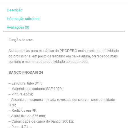
Descrição
Informação adicional
Avaliações (0)
Função de uso:
As banquetas para mecânico da PRODERG melhoram a produtividade
do profissional em posto de trabalho em baixa altura, oferecendo mais
conforto e melhora de produtividade ao trabalhador.
BANCO PRODAIR 24
– Estrutura: tubo 3/4”;
– Material: aço carbono SAE 1020;
– Pintura epóxi;
– Assento em espuma injetada revestida em courvin, com densidade
D26;
– Rodízios em PP;
– Altura fixa de 375 mm;
– Capacidade de carga do banco: 100 kg;
– Peso: 4,7 kg;