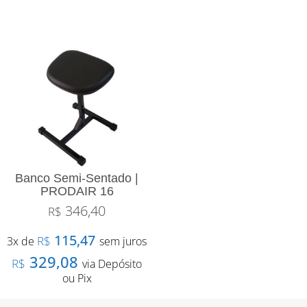
Banco Semi-Sentado |
PRODAIR 16
346,40
R$
115,47
R$
3x de
sem juros
329,08
R$
via Depósito
ou Pix