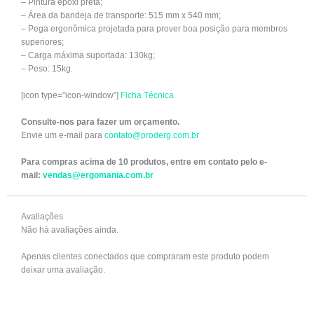
– Pintura epóxi preta;
– Área da bandeja de transporte: 515 mm x 540 mm;
– Pega ergonômica projetada para prover boa posição para membros
superiores;
– Carga máxima suportada: 130kg;
– Peso: 15kg.
[icon type=”icon-window”]
Ficha Técnica
Consulte-nos para fazer um orçamento.
Envie um e-mail para
contato@proderg.com.br
Para compras acima de 10 produtos, entre em contato pelo e-
mail:
vendas@ergomania.com.br
Avaliações
Não há avaliações ainda.
Apenas clientes conectados que compraram este produto podem
deixar uma avaliação.