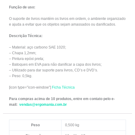
Função de uso:
O suporte de livros mantém os livros em ordem, o ambiente organizado
e ajuda a evitar que os objetos sejam amassados ou danificados.
Descrição Técnica:
– Material: aço carbono SAE 1020;
– Chapa 1,2mm;
– Pintura epóxi preta;
– Batoques em EVA para não danificar a capa dos livros;
– Utilizado para dar suporte para livros, CD’s e DVD’s.
– Peso: 0,5kg.
[icon type=”icon-window”]
Ficha Técnica
Para compras acima de 10 produtos, entre em contato pelo e-
mail:
vendas@ergomania.com.br
Peso
0,500 kg