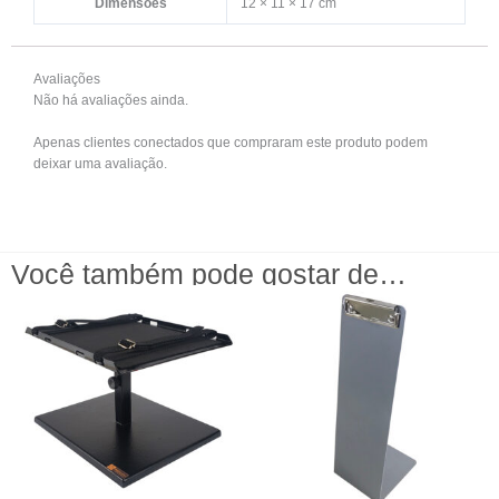
Dimensões
12 × 11 × 17 cm
Avaliações
Não há avaliações ainda.
Apenas clientes conectados que compraram este produto podem
deixar uma avaliação.
Você também pode gostar de…