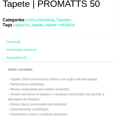
Tapete | PROMATTS 50
Categories
Linha Industrial
,
Tapetes
Tags
capacho
,
tapete
,
tapete industrial
Descrição
Informação adicional
Avaliações (0)
Sobre o produto:
– Tapete 100% em borracha nitrílica com ação anti-derrapante;
– Performance antifadiga;
– Bordas rebaixadas que evitam acidentes;
– Devido aos furos no tapetes e canaletas nas bordas ele permite a
drenagem de líquidos;
– Reduz danos provocados por impactos;
– Extremamente confortável;
– Resistente a óleos e produtos químicos;