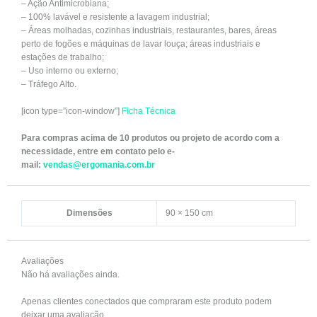
– Ação Antimicrobiana;
– 100% lavável e resistente a lavagem industrial;
– Áreas molhadas, cozinhas industriais, restaurantes, bares, áreas
perto de fogões e máquinas de lavar louça; áreas industriais e
estações de trabalho;
– Uso interno ou externo;
– Tráfego Alto.
[icon type=”icon-window”]
Ficha Técnica
Para compras acima de 10 produtos ou projeto de acordo com a
necessidade, entre em contato pelo
e-
mail:
vendas@ergomania.com.br
Dimensões
90 × 150 cm
Avaliações
Não há avaliações ainda.
Apenas clientes conectados que compraram este produto podem
deixar uma avaliação.