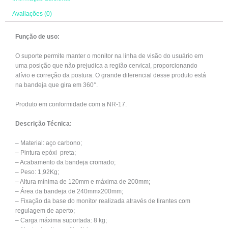
Avaliações (0)
Função de uso:
O suporte permite manter o monitor na linha de visão do usuário em
uma posição que não prejudica a região cervical, proporcionando
alívio e correção da postura. O grande diferencial desse produto está
na bandeja que gira em 360°.
Produto em conformidade com a NR-17.
Descrição Técnica:
– Material: aço carbono;
– Pintura epóxi preta;
– Acabamento da bandeja cromado;
– Peso: 1,92Kg;
– Altura mínima de 120mm e máxima de 200mm;
– Área da bandeja de 240mmx200mm;
– Fixação da base do monitor realizada através de tirantes com
regulagem de aperto;
– Carga máxima suportada: 8 kg;