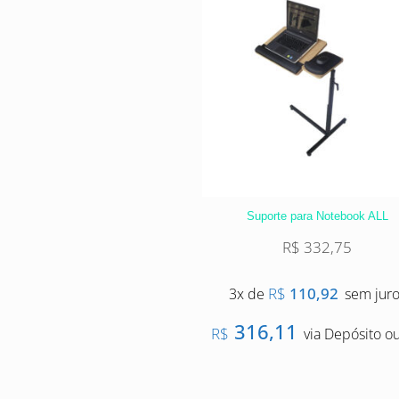
Suporte para Notebook ALL
R$
332,75
R$
110,92
3x de
sem jur
316,11
R$
via Depósito ou