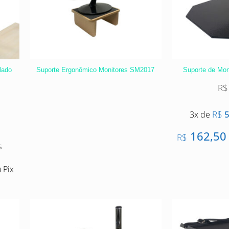
lado
Suporte Ergonômico Monitores SM2017
Suporte de Mon
R$
R$
5
3x de
162,50
R$
s
 Pix