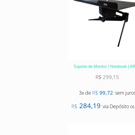
Suporte de Monitor / Notebook | A
R$
299,15
R$
99,72
3x de
sem juro
284,19
R$
via Depósito ou