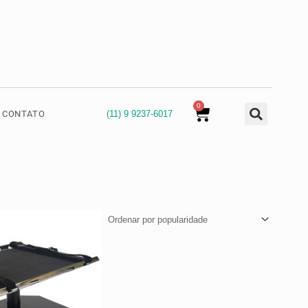
0
Cart
(11) 9 9237-6017
CONTATO