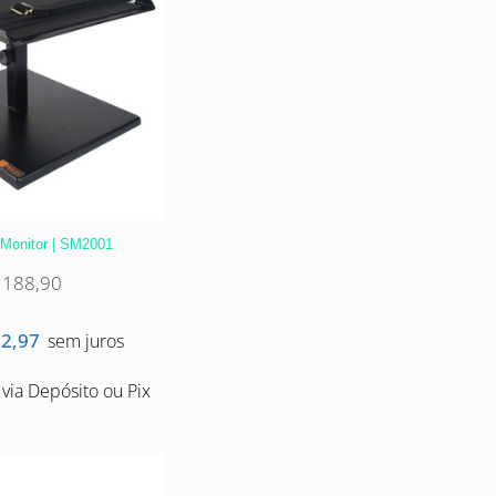
 Monitor | SM2001
188,90
2,97
sem juros
via Depósito ou Pix