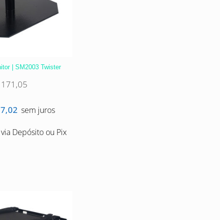
itor | SM2003 Twister
171,05
7,02
sem juros
via Depósito ou Pix