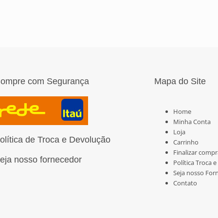
ompre com Segurança
Mapa do Site
Páginas
Home
Minha Conta
Loja
olítica de Troca e Devolução
Carrinho
Finalizar compr
eja nosso fornecedor
Política Troca 
Seja nosso For
Contato