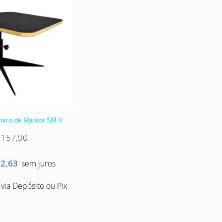
mico de Monitor SM V
157,90
2,63
sem juros
via Depósito ou Pix