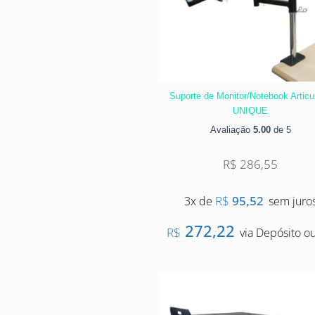
Suporte de Monitor/Notebook Articu
UNIQUE
Avaliação
5.00
de 5
R$
286,55
R$
95,52
3x de
sem juro
272,22
R$
via Depósito ou