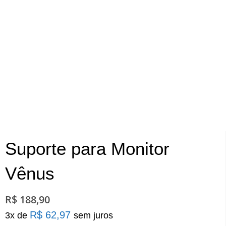
Suporte para Monitor
Vênus
R$
188,90
R$
62,97
Suporte
3x de
sem juros
para