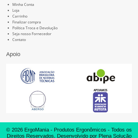
Minha Conta
Loja
Carrinho
Finalizar compra
Política Troca e Devolução
Seja nosso Fornecedor
Contato
Apoio
© 2026 ErgoMania - Produtos Ergonômicos - Todos os
Direitos Reservados. Desenvolvido por
Plena Solução