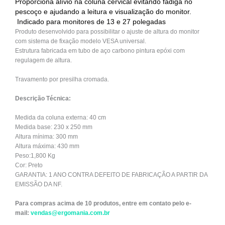
Proporciona alívio na coluna cervical evitando fadiga no
pescoço e ajudando a leitura e visualização do monitor.
Indicado para monitores de 13 e 27 polegadas
Produto desenvolvido para possibilitar o ajuste de altura do monitor
com sistema de fixação modelo VESA universal.
Estrutura fabricada em tubo de aço carbono pintura epóxi com
regulagem de altura.
Travamento por presilha cromada.
Descrição Técnica:
Medida da coluna externa: 40 cm
Medida base: 230 x 250 mm
Altura mínima: 300 mm
Altura máxima: 430 mm
Peso:1,800 Kg
Cor: Preto
GARANTIA: 1 ANO CONTRA DEFEITO DE FABRICAÇÃO A PARTIR DA
EMISSÃO DA NF.
Para compras acima de 10 produtos, entre em contato pelo e-
mail:
vendas@ergomania.com.br